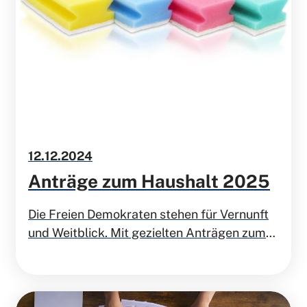
12.12.2024
Anträge zum Haushalt 2025
Die Freien Demokraten stehen für Vernunft
und Weitblick. Mit gezielten Anträgen zum
Haushalt 2025 möchten wir dieser Vernunft
Ausdruck - und Monheim einen liberalen
Verwaltungsstil verleihen.