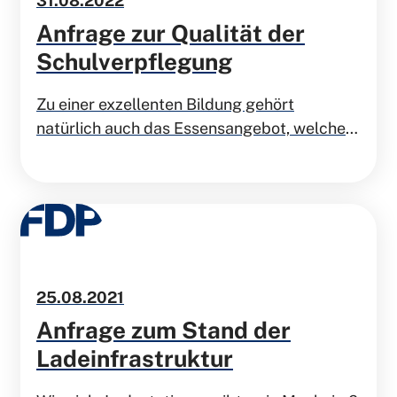
31.08.2022
Anfrage zur Qualität der
Schulverpflegung
Zu einer exzellenten Bildung gehört
natürlich auch das Essensangebot, welches
den Schülerinnen und Schülern in Monheim
gemacht wird. Wie wird kontrolliert, dass die
Verpflegung an den Schulen dem Standard
einer "Hauptstadt für Kinder" gerecht wird?
25.08.2021
Anfrage zum Stand der
Ladeinfrastruktur