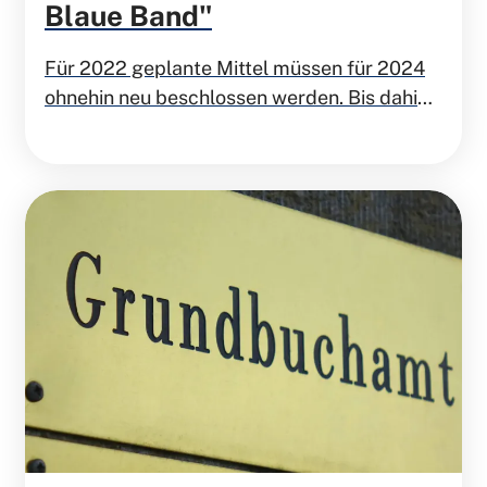
Blaue Band"
Für 2022 geplante Mittel müssen für 2024
ohnehin neu beschlossen werden. Bis dahin
sind die Mittel aus dem Haushaltsentwurf zu
streichen.