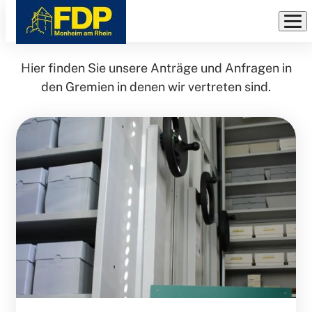
Anträge und Anfragen
Direkt
zum
Inhalt
Hier finden Sie unsere Anträge und Anfragen in
den Gremien in denen wir vertreten sind.