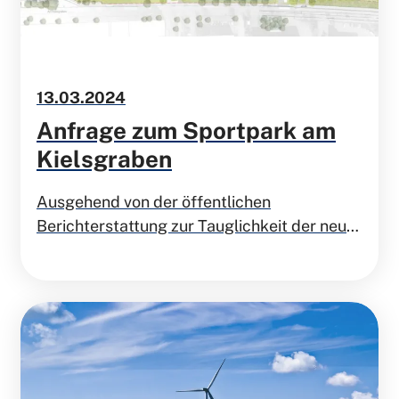
13.03.2024
Anfrage zum Sportpark am
Kielsgraben
Ausgehend von der öffentlichen
Berichterstattung zur Tauglichkeit der neu
zu errichtenden Sportanlage am
Kielsgraben für
Fußballmeisterschaftsspiele in der
Regionalliga ergeben sich Fragen, für die wir
um schriftliche Beantwortung zur Sitzung
des Rates am 20.03.2024 bitten.