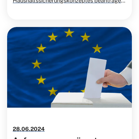
Haushaltssicherungskonzeptes beantragen
die Freien Demokraten, die allgemeine
Rücklage in den kommenden Jahren nicht
vollständig abzuschmelzen. Auch in Zukunft
muss die Stadt auf unvorhergesehene
Ereignisse reagieren können.
28.06.2024