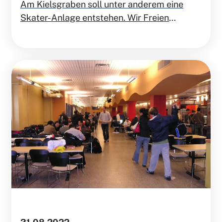
Am Kielsgraben soll unter anderem eine
Skater-Anlage entstehen. Wir Freien
Demokraten sind der Meinung, dass diese
durch ein öffentliches DJ-Pult deutlich
aufgewertet wird. Hierzu haben wir
selbstverständlich einen Antrag zur Sache
gestellt.