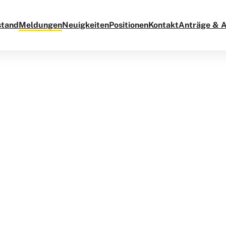
stand
Meldungen
Neuigkeiten
Positionen
Kontakt
Anträge & 