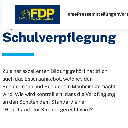
Anfrage zur
Direkt
zum
Home
Pressemitteilungen
Vor
Qualität der
Inhalt
Schulverpflegung
Zu einer exzellenten Bildung gehört natürlich
auch das Essensangebot, welches den
Schülerinnen und Schülern in Monheim gemacht
wird. Wie wird kontrolliert, dass die Verpflegung
an den Schulen dem Standard einer
"Hauptstadt für Kinder" gerecht wird?