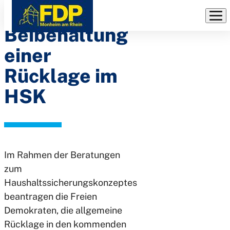
Antrag:
Direkt
zum
Beibehaltung
Inhalt
einer
Rücklage im
HSK
Im Rahmen der Beratungen
zum
Haushaltssicherungskonzeptes
beantragen die Freien
Demokraten, die allgemeine
Rücklage in den kommenden