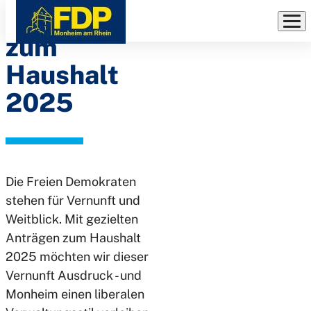
Anträge
Direkt
zum
zum
Inhalt
Haushalt
2025
Die Freien Demokraten
stehen für Vernunft und
Weitblick. Mit gezielten
Anträgen zum Haushalt
2025 möchten wir dieser
Vernunft Ausdruck - und
Monheim einen liberalen